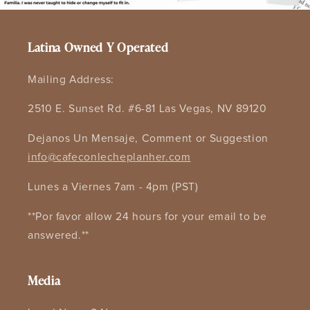
Latina Owned Y Operated
Mailing Address:
2510 E. Sunset Rd. #6-81 Las Vegas, NV 89120
Dejanos Un Mensaje, Comment or Suggestion
info@cafeconlecheplanher.com
Lunes a Viernes 7am - 4pm (PST)
**Por favor allow 24 hours for your email to be
answered.**
Media