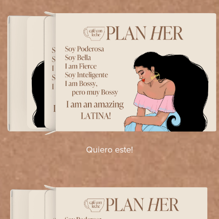
Quiero este!