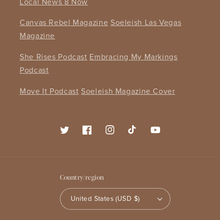
Local News 8 Now
Canvas Rebel Magazine
Soeleish Las Vegas
Magazine
She Rises Podcast
Embracing My Markings
Podcast
Move It Podcast
Soeleish Magazine Cover
Twitter
Facebook
Instagram
TikTok
YouTube
Country/region
United States (USD $)